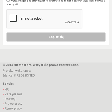
Wyrażam zgodę na otrzymywanie informacji na temat bieżących wydarzeń, nowości z
branży HR
© 2013 HR Masters. Wszystkie prawa zastrzeżone.
Projekt i wykonanie:
Silence!
&
REDESIGNED
Sekcje:
HR
Zarządzanie
Rozwój
Prawo pracy
Rynek pracy