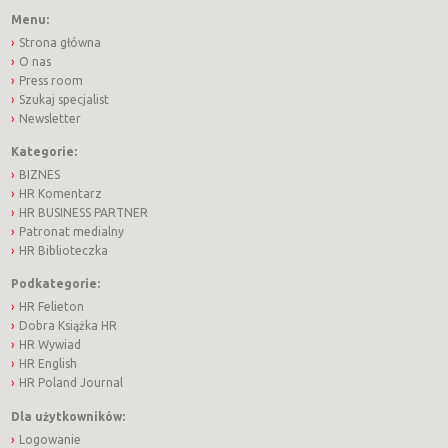
Menu:
Strona główna
O nas
Press room
Szukaj specjalist
Newsletter
Kategorie:
BIZNES
HR Komentarz
HR BUSINESS PARTNER
Patronat medialny
HR Biblioteczka
Podkategorie:
HR Felieton
Dobra Książka HR
HR Wywiad
HR English
HR Poland Journal
Dla użytkowników:
Logowanie