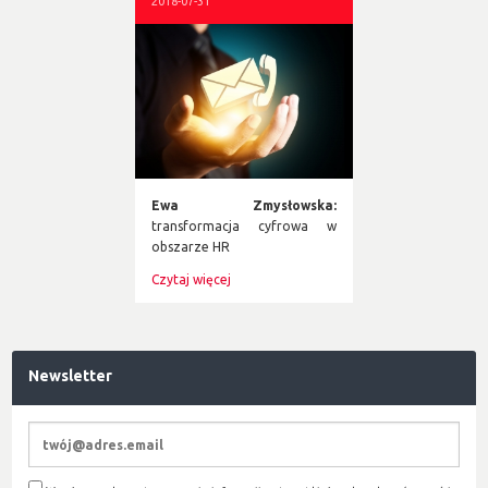
2018-07-31
Ewa Zmysłowska:
transformacja cyfrowa w
obszarze HR
Czytaj więcej
Newsletter