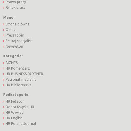
Prawo pracy
Rynek pracy
Menu:
Strona główna
O nas
Press room
Szukaj specjalist
Newsletter
Kategorie:
BIZNES
HR Komentarz
HR BUSINESS PARTNER
Patronat medialny
HR Biblioteczka
Podkategorie:
HR Felieton
Dobra Książka HR
HR Wywiad
HR English
HR Poland Journal