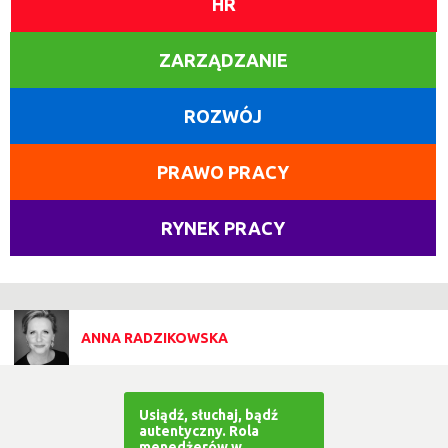
HR
ZARZĄDZANIE
ROZWÓJ
PRAWO PRACY
RYNEK PRACY
ANNA RADZIKOWSKA
Usiądź, słuchaj, bądź
autentyczny. Rola
menedżerów w