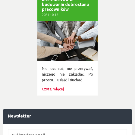
budowaniu dobrostanu
pracowników
2021-10-18
Nie oceniać, nie przerywać,
niczego nie zakładać. Po
prostu… usiąść i słuchać
Czytaj więcej
Newsletter