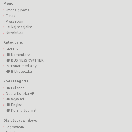
Menu:
Strona główna
O nas
Press room
Szukaj specjalist
Newsletter
Kategorie:
BIZNES
HR Komentarz
HR BUSINESS PARTNER
Patronat medialny
HR Biblioteczka
Podkategorie:
HR Felieton
Dobra Książka HR
HR Wywiad
HR English
HR Poland Journal
Dla użytkowników:
Logowanie