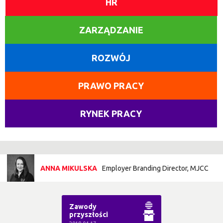
HR
ZARZĄDZANIE
ROZWÓJ
PRAWO PRACY
RYNEK PRACY
ANNA MIKULSKA
Employer Branding Director, MJCC
Zawody
przyszłości