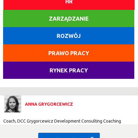
HR
ZARZĄDZANIE
ROZWÓJ
PRAWO PRACY
RYNEK PRACY
ANNA GRYGORCEWICZ
Coach, DCC Grygorcewicz Development Consulting Coaching