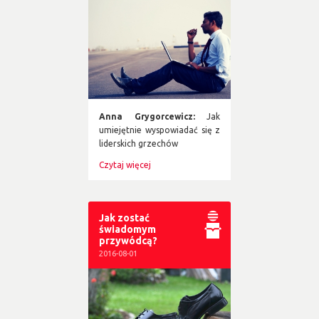
Anna Grygorcewicz:
Jak
umiejętnie wyspowiadać się z
liderskich grzechów
Czytaj więcej
Jak zostać
świadomym
przywódcą?
2016-08-01