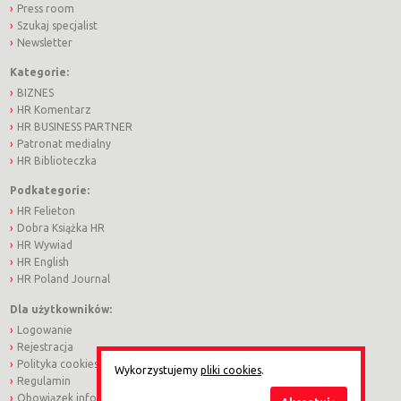
Press room
Szukaj specjalist
Newsletter
Kategorie:
BIZNES
HR Komentarz
HR BUSINESS PARTNER
Patronat medialny
HR Biblioteczka
Podkategorie:
HR Felieton
Dobra Książka HR
HR Wywiad
HR English
HR Poland Journal
Dla użytkowników:
Logowanie
Rejestracja
Polityka cookies
Wykorzystujemy
pliki cookies
.
Regulamin
Obowiązek informacyjny