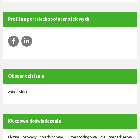
Profil na portalach społecznościowych
f
l
Obszar działania
cała Polska
Kluczowe doświadczenie
Liczne procesy coachingowe i mentoringowe dla menedżerów