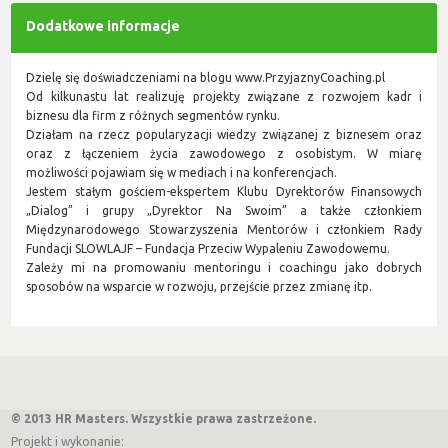
Dodatkowe informacje
Dzielę się doświadczeniami na blogu www.PrzyjaznyCoaching.pl
Od kilkunastu lat realizuję projekty związane z rozwojem kadr i
biznesu dla firm z różnych segmentów rynku.
Działam na rzecz popularyzacji wiedzy związanej z biznesem oraz
oraz z łączeniem życia zawodowego z osobistym. W miarę
możliwości pojawiam się w mediach i na konferencjach.
Jestem stałym gościem-ekspertem Klubu Dyrektorów Finansowych
„Dialog” i grupy „Dyrektor Na Swoim” a także członkiem
Międzynarodowego Stowarzyszenia Mentorów i członkiem Rady
Fundacji SLOWLAJF – Fundacja Przeciw Wypaleniu Zawodowemu.
Zależy mi na promowaniu mentoringu i coachingu jako dobrych
sposobów na wsparcie w rozwoju, przejście przez zmianę itp.
© 2013 HR Masters. Wszystkie prawa zastrzeżone.
Projekt i wykonanie: