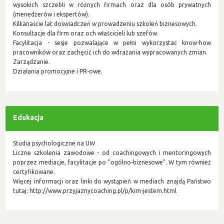
wysokich szczebli w różnych firmach oraz dla osób prywatnych
(menedżerów i ekspertów).
Kilkanaście lat doświadczeń w prowadzeniu szkoleń biznesowych.
Konsultacje dla firm oraz och właścicieli lub szefów.
Facylitacja - sesje pozwalające w pełni wykorzystać know-how
pracowników oraz zachęcić ich do wdrażania wypracowanych zmian.
Zarządzanie.
Działania promocyjne i PR-owe.
Edukacja
Studia psychologiczne na UW
Liczne szkolenia zawodowe - od coachingowych i mentoringowych
poprzez mediacje, facylitacje po "ogólno-biznesowe". W tym również
certyfikowane.
Więcej informacji oraz linki do wystąpień w mediach znajdą Państwo
tutaj: http://www.przyjaznycoaching.pl/p/kim-jestem.html