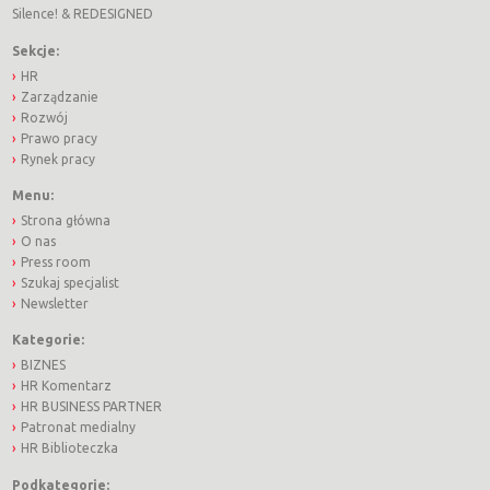
Silence!
&
REDESIGNED
Sekcje:
HR
Zarządzanie
Rozwój
Prawo pracy
Rynek pracy
Menu:
Strona główna
O nas
Press room
Szukaj specjalist
Newsletter
Kategorie:
BIZNES
HR Komentarz
HR BUSINESS PARTNER
Patronat medialny
HR Biblioteczka
Podkategorie: