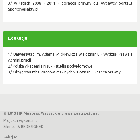
3/ w latach 2008 - 2011 - doradca prawny dla wydawcy portalu
SportoweFakty.pl
Edukacja
1/ Uniwersytet im. Adama Mickiewicza w Poznaniu - Wydział Prawa i
Administracji
2/ Polska Akademia Nauk - studia podyplomowe
3/ Okręgowa Izba Radców Prawnych w Poznaniu - radca prawny
© 2013 HR Masters. Wszystkie prawa zastrzeżone.
Projekt i wykonanie:
Silence!
&
REDESIGNED
Sekcje: