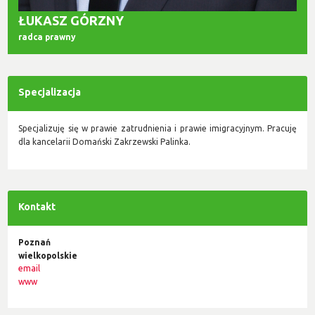
ŁUKASZ GÓRZNY
radca prawny
Specjalizacja
Specjalizuję się w prawie zatrudnienia i prawie imigracyjnym. Pracuję
dla kancelarii Domański Zakrzewski Palinka.
Kontakt
Poznań
wielkopolskie
email
www