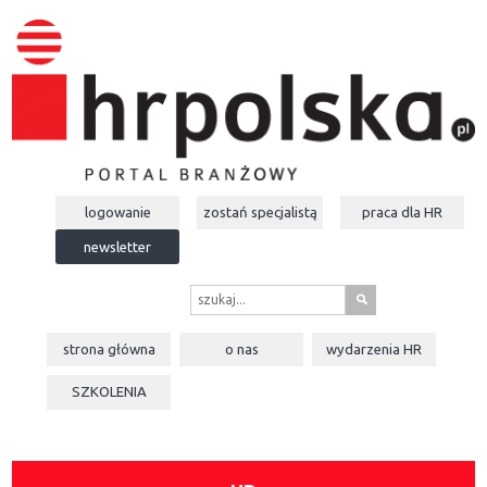
logowanie
zostań specjalistą
praca dla
HR
newsletter
s
strona główna
o nas
wydarzenia
HR
SZKOLENIA