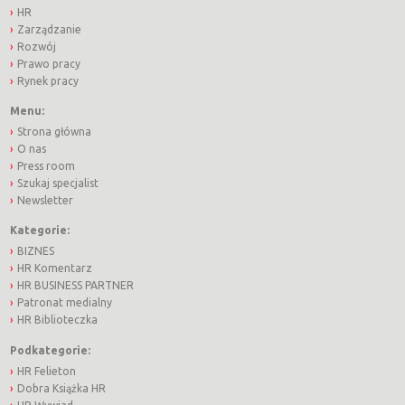
HR
Zarządzanie
Rozwój
Prawo pracy
Rynek pracy
Menu:
Strona główna
O nas
Press room
Szukaj specjalist
Newsletter
Kategorie:
BIZNES
HR Komentarz
HR BUSINESS PARTNER
Patronat medialny
HR Biblioteczka
Podkategorie:
HR Felieton
Dobra Książka HR