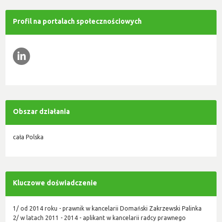
Profil na portalach społecznościowych
l
Obszar działania
cała Polska
Kluczowe doświadczenie
1/ od 2014 roku - prawnik w kancelarii Domański Zakrzewski Palinka
2/ w latach 2011 - 2014 - aplikant w kancelarii radcy prawnego