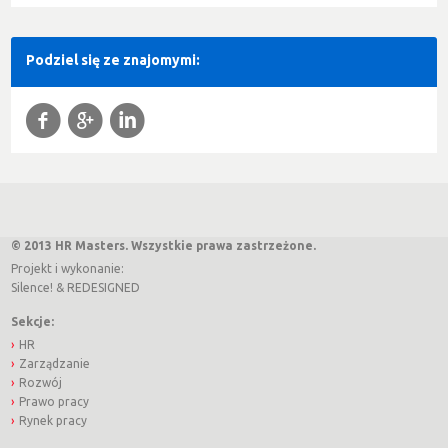
Podziel się ze znajomymi:
f
g
l
© 2013 HR Masters. Wszystkie prawa zastrzeżone.
Projekt i wykonanie:
Silence!
&
REDESIGNED
Sekcje:
HR
Zarządzanie
Rozwój
Prawo pracy
Rynek pracy