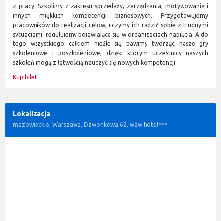
z pracy. Szkolimy z zakresu sprzedaży, zarządzania, motywowania i
innych miękkich kompetencji biznesowych. Przygotowujemy
pracowników do realizacji celów, uczymy ich radzić sobie z trudnymi
sytuacjami, regulujemy pojawiające się w organizacjach napięcia. A do
tego wszystkiego całkiem nieźle się bawimy tworząc nasze gry
szkoleniowe i poszkoleniowe, dzięki którym uczestnicy naszych
szkoleń mogą z łatwością nauczyć się nowych kompetencji.
Kup bilet
Lokalizacja
mazowieckie, Warszawa, Dzwonkowa 62, waw hotel***