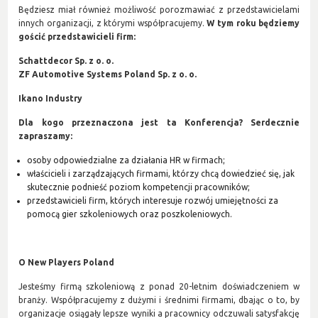
Będziesz miał również możliwość porozmawiać z przedstawicielami
innych organizacji, z którymi współpracujemy.
W tym roku będziemy
gościć przedstawicieli firm:
Schattdecor Sp. z o. o.
ZF Automotive Systems Poland Sp. z o. o.
Ikano Industry
Dla kogo przeznaczona jest ta Konferencja? Serdecznie
zapraszamy:
osoby odpowiedzialne za działania HR w firmach;
właścicieli i zarządzających firmami, którzy chcą dowiedzieć się, jak
skutecznie podnieść poziom kompetencji pracowników;
przedstawicieli firm, których interesuje rozwój umiejętności za
pomocą gier szkoleniowych oraz poszkoleniowych.
O New Players Poland
Jesteśmy firmą szkoleniową z ponad 20-letnim doświadczeniem w
branży. Współpracujemy z dużymi i średnimi firmami, dbając o to, by
organizacje osiągały lepsze wyniki a pracownicy odczuwali satysfakcję