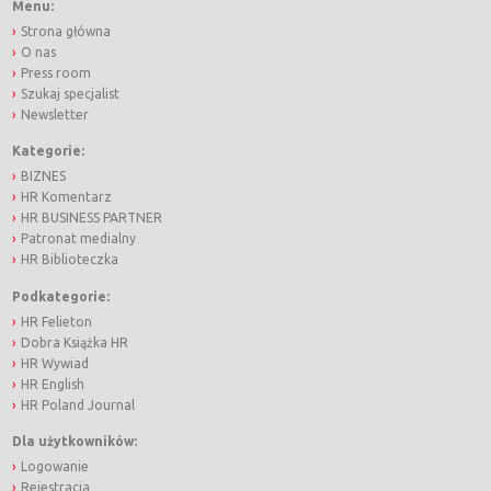
Menu:
Strona główna
O nas
Press room
Szukaj specjalist
Newsletter
Kategorie:
BIZNES
HR Komentarz
HR BUSINESS PARTNER
Patronat medialny
HR Biblioteczka
Podkategorie:
HR Felieton
Dobra Książka HR
HR Wywiad
HR English
HR Poland Journal
Dla użytkowników:
Logowanie
Rejestracja