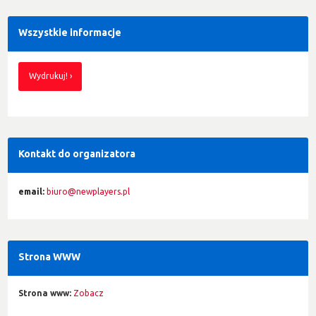
Wszystkie informacje
Wydrukuj!
Kontakt do organizatora
email:
biuro@newplayers.pl
Strona WWW
Strona www:
Zobacz