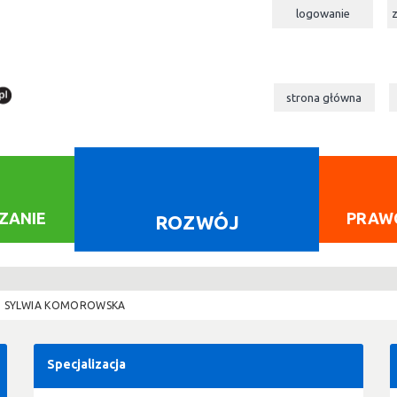
logowanie
strona główna
ZANIE
PRAW
ROZWÓJ
SYLWIA KOMOROWSKA
Specjalizacja