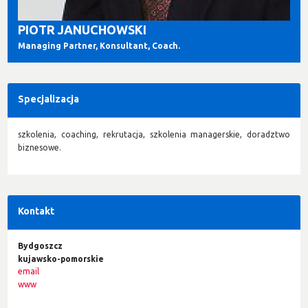
PIOTR JANUCHOWSKI
Managing Partner, Konsultant, Coach.
Specjalizacja
szkolenia, coaching, rekrutacja, szkolenia managerskie, doradztwo
biznesowe.
Kontakt
Bydgoszcz
kujawsko-pomorskie
email
www