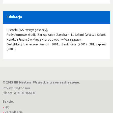
Edukacja
Historia (WSP w Bydgoszczy),
Podyplomowe studia Zarządzanie Zasobami Ludzkimi (Wyższa Szkoła
Handlu i Finansów Międzynarodowych w Warszawie).
Certyfikaty trenerskie: Asylon (2001), Bank Kadr (2001), DHL Express
(2003).
© 2013 HR Masters. Wszystkie prawa zastrzeżone.
Projekt i wykonanie:
Silence!
&
REDESIGNED
Sekcje:
HR
Zarządzanie