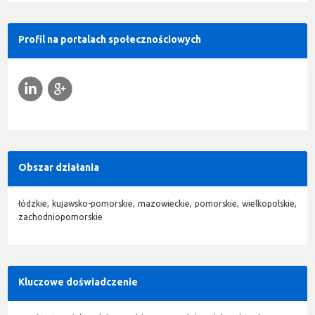
Profil na portalach społecznościowych
l
g
Obszar działania
łódzkie, kujawsko-pomorskie, mazowieckie, pomorskie, wielkopolskie,
zachodniopomorskie
Kluczowe doświadczenie