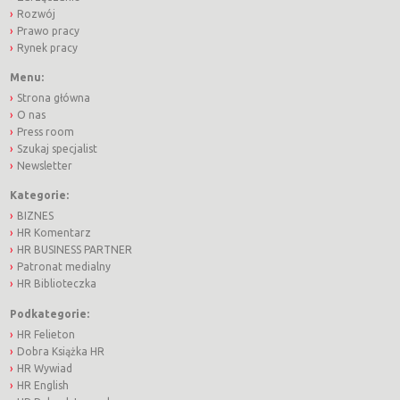
Rozwój
Prawo pracy
Rynek pracy
Menu:
Strona główna
O nas
Press room
Szukaj specjalist
Newsletter
Kategorie:
BIZNES
HR Komentarz
HR BUSINESS PARTNER
Patronat medialny
HR Biblioteczka
Podkategorie:
HR Felieton
Dobra Książka HR
HR Wywiad
HR English