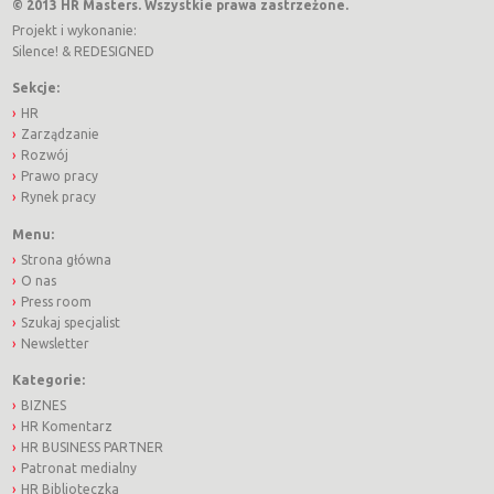
© 2013 HR Masters. Wszystkie prawa zastrzeżone.
Projekt i wykonanie:
Silence!
&
REDESIGNED
Sekcje:
HR
Zarządzanie
Rozwój
Prawo pracy
Rynek pracy
Menu:
Strona główna
O nas
Press room
Szukaj specjalist
Newsletter
Kategorie:
BIZNES
HR Komentarz
HR BUSINESS PARTNER
Patronat medialny
HR Biblioteczka