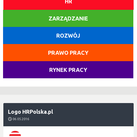
HR
ZARZĄDZANIE
ROZWÓJ
PRAWO PRACY
RYNEK PRACY
Logo HRPolska.pl
06.05.2016