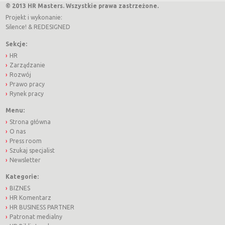
© 2013 HR Masters. Wszystkie prawa zastrzeżone.
Projekt i wykonanie:
Silence!
&
REDESIGNED
Sekcje:
HR
Zarządzanie
Rozwój
Prawo pracy
Rynek pracy
Menu:
Strona główna
O nas
Press room
Szukaj specjalist
Newsletter
Kategorie:
BIZNES
HR Komentarz
HR BUSINESS PARTNER
Patronat medialny