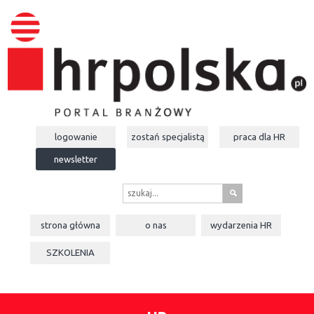
logowanie
zostań specjalistą
praca dla
HR
newsletter
s
strona główna
o nas
wydarzenia
HR
SZKOLENIA