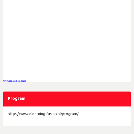
Wyświetl większą mapę
Program
https://www.elearning-fusion.pl/program/