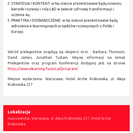
STRATEGIA I KONTENT: w tej ścieżce prezentowane będą nowości,
kierunki rozwoju i rola L&D w świecie cyfrowej transformacji i
uczenia się.
PRAKTYKA I DOŚWIADCZENIE: w tej ścieżce prezentowane będą
wdrożenia e-learningowych projektów rozwojowych z Polski i
Europy.
Wśród prelegentów znajdują się eksperci m.in. : Barbara Thomson,
David James, Jonathan Tustain. Więcej informacji na temat
Prelegentów oraz program Konferencji dostępny jest na stronie
https://www.elearning-fusion.pl/program/
Miejsce wydarzenia: Warszawa, Hotel Arche Krakowska, ul. Aleja
Krakowska 237
Lokalizacja
mazowieckie, Warszawa, ul. Aleja Krakowska 237, Hotel Arche
Krakowska