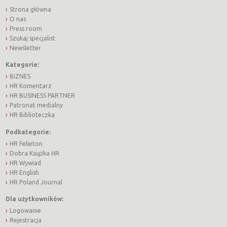
Strona główna
O nas
Press room
Szukaj specjalist
Newsletter
Kategorie:
BIZNES
HR Komentarz
HR BUSINESS PARTNER
Patronat medialny
HR Biblioteczka
Podkategorie:
HR Felieton
Dobra Książka HR
HR Wywiad
HR English
HR Poland Journal
Dla użytkowników:
Logowanie
Rejestracja