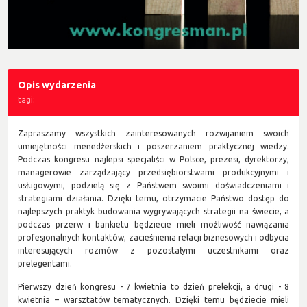
Opis wydarzenia
tagi:
Zapraszamy wszystkich zainteresowanych rozwijaniem swoich
umiejętności menedżerskich i poszerzaniem praktycznej wiedzy.
Podczas kongresu najlepsi specjaliści w Polsce, prezesi, dyrektorzy,
managerowie zarządzający przedsiębiorstwami produkcyjnymi i
usługowymi, podzielą się z Państwem swoimi doświadczeniami i
strategiami działania. Dzięki temu, otrzymacie Państwo dostęp do
najlepszych praktyk budowania wygrywających strategii na świecie, a
podczas przerw i bankietu będziecie mieli możliwość nawiązania
profesjonalnych kontaktów, zacieśnienia relacji biznesowych i odbycia
interesujących rozmów z pozostałymi uczestnikami oraz
prelegentami.
Pierwszy dzień kongresu - 7 kwietnia to dzień prelekcji, a drugi - 8
kwietnia – warsztatów tematycznych. Dzięki temu będziecie mieli