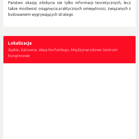
Państwo okazję zdobycia nie tylko informacji teoretycznych, lecz
także możliwość osiągnięcia praktycznych umiejętności, związanych z
budowaniem wygrywających strategii.
Lokalizacja
śląskie, Katowice, Aleja Korfantego, Międzynarodowe Centrum
Kongresowe