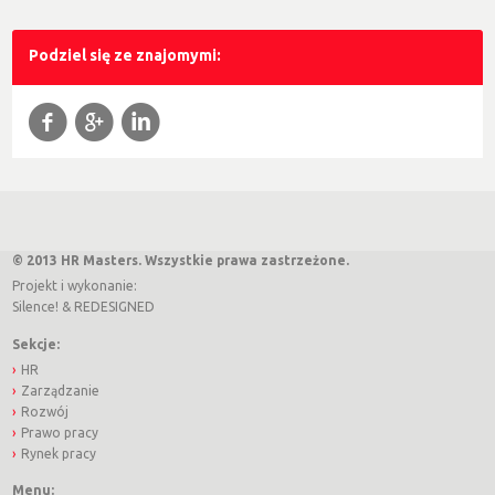
Podziel się ze znajomymi:
f
g
l
© 2013 HR Masters. Wszystkie prawa zastrzeżone.
Projekt i wykonanie:
Silence!
&
REDESIGNED
Sekcje:
HR
Zarządzanie
Rozwój
Prawo pracy
Rynek pracy
Menu: