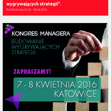
wygrywających strategii”.
Konferencja
-
07.04
08.04.2016