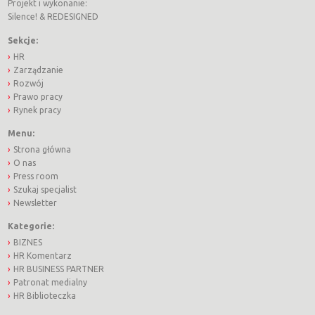
Projekt i wykonanie:
Silence!
&
REDESIGNED
Sekcje:
HR
Zarządzanie
Rozwój
Prawo pracy
Rynek pracy
Menu:
Strona główna
O nas
Press room
Szukaj specjalist
Newsletter
Kategorie:
BIZNES
HR Komentarz
HR BUSINESS PARTNER
Patronat medialny
HR Biblioteczka