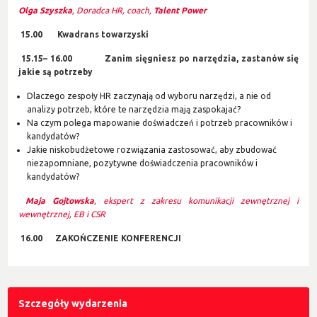
Olga Szyszka
, Doradca HR, coach,
Talent Power
15.00 Kwadrans towarzyski
15.15– 16.00 Zanim sięgniesz po narzędzia, zastanów się
jakie są potrzeby
Dlaczego zespoły HR zaczynają od wyboru narzędzi, a nie od
analizy potrzeb, które te narzędzia mają zaspokajać?
Na czym polega mapowanie doświadczeń i potrzeb pracowników i
kandydatów?
Jakie niskobudżetowe rozwiązania zastosować, aby zbudować
niezapomniane, pozytywne doświadczenia pracowników i
kandydatów?
Maja Gojtowska
, ekspert
z zakresu komunikacji zewnętrznej i
wewnętrznej, EB i CSR
16.00 ZAKOŃCZENIE KONFERENCJI
Szczegóły wydarzenia