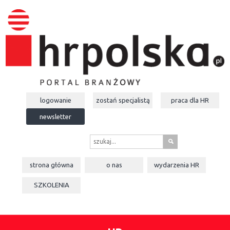
logowanie
zostań specjalistą
praca dla
HR
newsletter
s
strona główna
o nas
wydarzenia
HR
SZKOLENIA