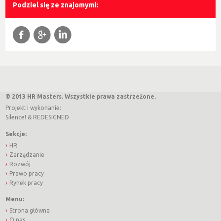
Podziel się ze znajomymi:
f
g
l
© 2013 HR Masters. Wszystkie prawa zastrzeżone.
Projekt i wykonanie:
Silence!
&
REDESIGNED
Sekcje:
HR
Zarządzanie
Rozwój
Prawo pracy
Rynek pracy
Menu:
Strona główna
O nas