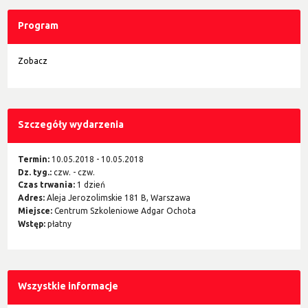
Program
Zobacz
Szczegóły wydarzenia
Termin:
10.05.2018 - 10.05.2018
Dz. tyg.:
czw. - czw.
Czas trwania:
1 dzień
Adres:
Aleja Jerozolimskie 181 B, Warszawa
Miejsce:
Centrum Szkoleniowe Adgar Ochota
Wstęp:
płatny
Wszystkie informacje