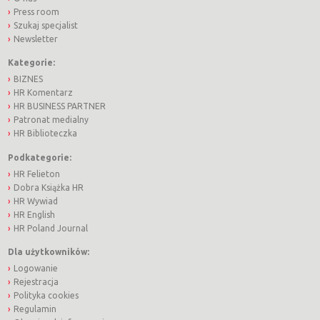
Press room
Szukaj specjalist
Newsletter
Kategorie:
BIZNES
HR Komentarz
HR BUSINESS PARTNER
Patronat medialny
HR Biblioteczka
Podkategorie:
HR Felieton
Dobra Książka HR
HR Wywiad
HR English
HR Poland Journal
Dla użytkowników:
Logowanie
Rejestracja
Polityka cookies
Regulamin