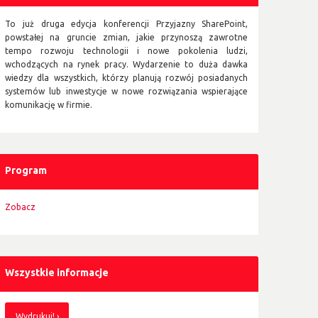
To już druga edycja konferencji Przyjazny SharePoint,
powstałej na gruncie zmian, jakie przynoszą zawrotne
tempo rozwoju technologii i nowe pokolenia ludzi,
wchodzących na rynek pracy. Wydarzenie to duża dawka
wiedzy dla wszystkich, którzy planują rozwój posiadanych
systemów lub inwestycje w nowe rozwiązania wspierające
komunikację w firmie.
Program
Zobacz
Wszystkie informacje
Wydrukuj!