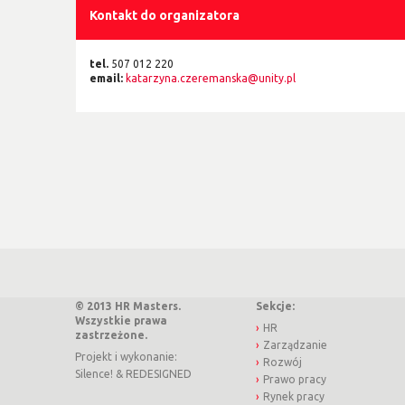
Kontakt do organizatora
tel.
507 012 220
email:
katarzyna.czeremanska@unity.pl
© 2013 HR Masters.
Sekcje:
Wszystkie prawa
HR
zastrzeżone.
Zarządzanie
Projekt i wykonanie:
Rozwój
Silence!
&
REDESIGNED
Prawo pracy
Rynek pracy