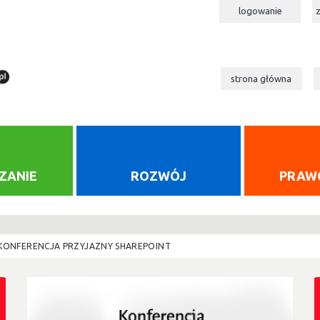
logowanie
strona główna
ZANIE
ROZWÓJ
PRAW
KONFERENCJA PRZYJAZNY SHAREPOINT