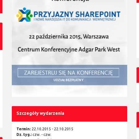
Szczegóły wydarzenia
Termin:
22.10.2015 - 22.10.2015
Dz. tyg.:
czw. - czw.