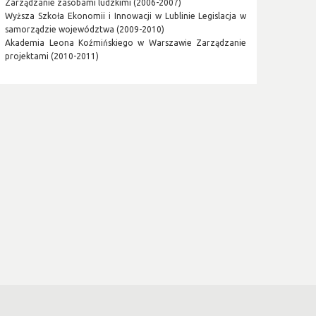
Zarządzanie zasobami ludzkimi (2006-2007)
Wyższa Szkoła Ekonomii i Innowacji w Lublinie Legislacja w
samorządzie województwa (2009-2010)
Akademia Leona Koźmińskiego w Warszawie Zarządzanie
projektami (2010-2011)