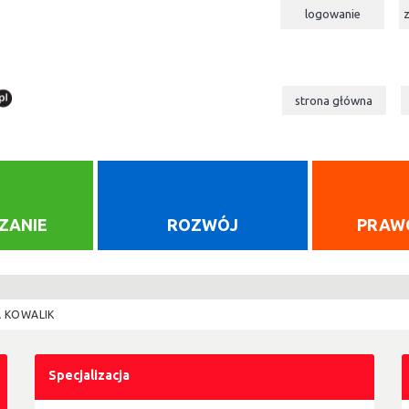
logowanie
strona główna
ZANIE
ROZWÓJ
PRAW
 KOWALIK
Specjalizacja