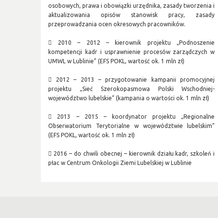
osobowych, prawa i obowiązki urzędnika, zasady tworzenia i
aktualizowania opisów stanowisk pracy, zasady
przeprowadzania ocen okresowych pracowników.
 2010 – 2012 – kierownik projektu „Podnoszenie
kompetencji kadr i usprawnienie procesów zarządczych w
UMWL w Lublinie” (EFS POKL, wartość ok. 1 mln zł)
 2012 – 2013 – przygotowanie kampanii promocyjnej
projektu „Sieć Szerokopasmowa Polski Wschodniej-
województwo lubelskie” (kampania o wartości ok. 1 mln zł)
 2013 – 2015 – koordynator projektu „Regionalne
Obserwatorium Terytorialne w województwie lubelskim”
(EFS POKL, wartość ok. 1 mln zł)
 2016 – do chwili obecnej – kierownik działu kadr, szkoleń i
płac w Centrum Onkologii Ziemi Lubelskiej w Lublinie