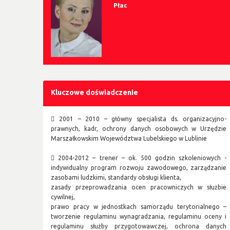
Płac
Kluczowe doświadczenie
 2001 – 2010 – główny specjalista ds. organizacyjno-
prawnych, kadr, ochrony danych osobowych w Urzędzie
Marszałkowskim Województwa Lubelskiego w Lublinie
 2004-2012 – trener – ok. 500 godzin szkoleniowych -
indywidualny program rozwoju zawodowego, zarządzanie
zasobami ludzkimi, standardy obsługi klienta,
zasady przeprowadzania ocen pracowniczych w służbie
cywilnej,
prawo pracy w jednostkach samorządu terytorialnego –
tworzenie regulaminu wynagradzania, regulaminu oceny i
regulaminu służby przygotowawczej, ochrona danych