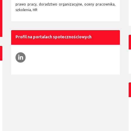
prawo pracy, doradztwo organizacyjne, oceny pracownika,
szkolenia, HR
Profil na portalach społecznościowych
l